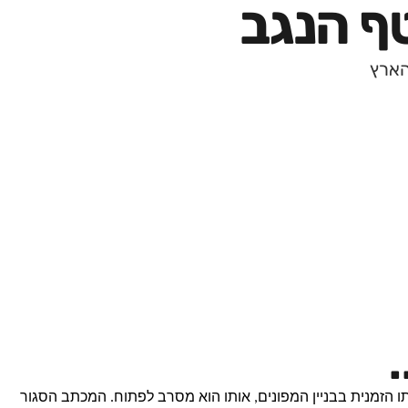
טף הנגב
הארץ
עמי בן ה-98 מקבל מכתב אל דירתו הזמנית בבניין המפונים, אותו הוא מסרב לפתוח. המכתב הסגור 