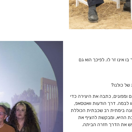
ו אינו זר לו. לפיכך הוא גם
של כולנו?
ם ומפונים, כתבה את היצירה כדי
 לבמה. דרך הודעות וואטסאפ,
מונה בימתית רב שכבתית הכוללת
בת ההיא, ומבקשת להציף את
ש את הדרך חזרה הביתה.