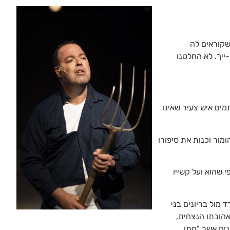
שקוראים לה
-ייך. לא החלטנו
תמים איש צעיר שאינו
מור וכנות את סיפורו
 שהוא ועל קשייו
 מול בריונים בני
אהובתו הנצחית,
ים אשר "מתו