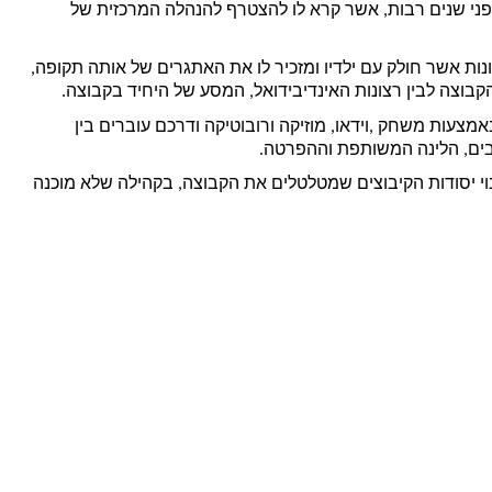
מזכיר לו את המכתב אשר קיבל לפני שנים רבות, אשר קרא לו להצטרף להנהלה המרכזית של 
אותו מכתב שולח אותו למסע זכרונות אשר חולק עם ילדיו ומזכיר לו את האתגרים של אותה תקופה, 
צה לבין רצונות האינדיבידואל, המסע של היחיד בקבוצה. 
המסע הבימתי לוקח את הצופה באמצעות משחק ,וידאו, מוזיקה ורובוטיקה ודרכם עוברים בין 
בים, הלינה המשותפת וההפרטה.
כל אותם מאבקים על רעיונות ושינוי יסודות הקיבוצים שמטלטלים את הקבוצה, בקהילה שלא מוכנה 