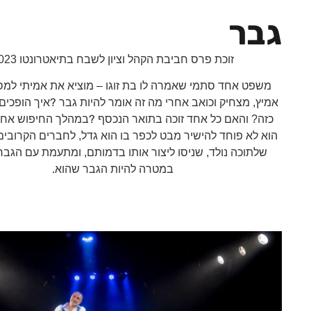
גבר
זוכת פרס חביבת הקהל וציון לשבח בתיאטרונטו 2023
משפט אחד סתמי שאמרה לו בת זוגו – מוציא את אמיתי למ
?
אמיץ, מצחיק וכואב אחרי מה זה אומר להיות גבר
איך הופכים
?
כזה? והאם כל אחד זוכה בתואר הנכסף
במהלך החיפוש אחר
הוא לא פוחד להישיר מבט לכפר בו הוא גדל, לחברים הקרובי
שלתוכה נולד, שניסו ליצור אותו בדמותם, ומתעמת עם הגברי
.
במטרה להיות הגבר שהוא